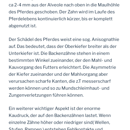
ca 2-4 mm aus der Alveole nach oben in die Maulhöhle
des Pferdes geschoben. Der Zahn wird im Laufe des
Pferdelebens kontinuierlich kürzer, bis er komplett
abgenutzt ist.
Der Schädel des Pferdes weist eine sog. Anisognathie
auf. Das bedeutet, dass der Oberkiefer breiter als der
Unterkiefer ist. Die Backenzähne stehen in einem
bestimmten Winkel zueinander, der den Mahl- und
Kauvorgang des Futters erleichtert. Die Asymmetrie
der Kiefer zueinander und der Mahlvorgang aber
verursachen scharfe Kanten, die z.T messerscharf
werden können und so zu Mundschleimhaut- und
Zungenverletzungen führen können.
Ein weiterer wichtiger Aspekt ist der enorme
Kaudruck, der auf den Backenzähnen lastet. Wenn
einzelne Zähne höher oder niedriger sind( Wellen,
Stufen, Rampen ) entstehen Fehlkontakte und